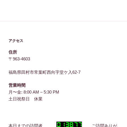
アクセス
住所
〒963-4603
福島県田村市常葉町西向字堂ケ入62-7
営業時間
月〜金: 8:00 AM – 5:30 PM
土日祝祭日 休業
本日までの訪問者
ご訪問ありが