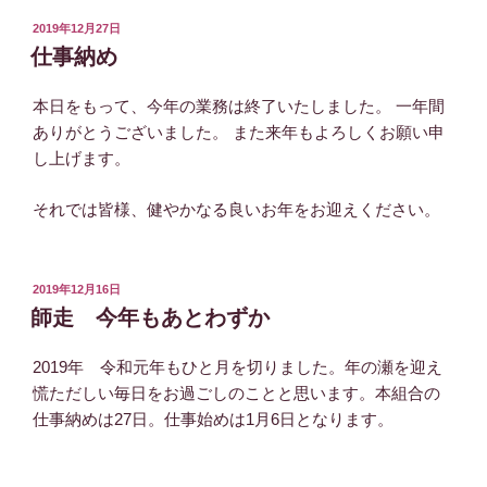
投
2019年12月27日
稿
仕事納め
日:
本日をもって、今年の業務は終了いたしました。 一年間
ありがとうございました。 また来年もよろしくお願い申
し上げます。
それでは皆様、健やかなる良いお年をお迎えください。
投
2019年12月16日
稿
師走 今年もあとわずか
日:
2019年 令和元年もひと月を切りました。年の瀬を迎え
慌ただしい毎日をお過ごしのことと思います。本組合の
仕事納めは27日。仕事始めは1月6日となります。