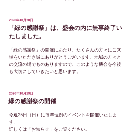
投
2020年10月30日
稿
「緑の感謝祭」は、盛会の内に無事終了い
日:
たしました。
「緑の感謝祭」の開催にあたり、たくさんの方々にご来
場をいただき誠にありがとうございます。地域の方々と
の交流の場でものありますので、このような機会を今後
も大切にしていきたいと思います。
投
2020年10月19日
稿
緑の感謝祭の開催
日:
今週25日（日）に毎年恒例のイベントを開催いたしま
す。
詳しくは「お知らせ」をご覧ください。