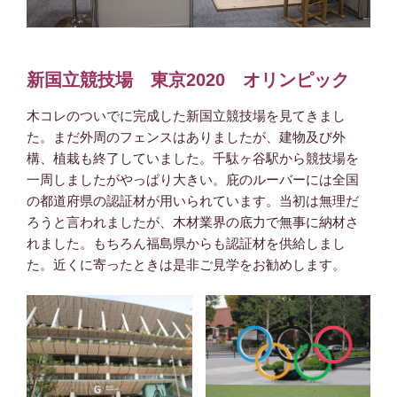
新国立競技場 東京2020 オリンピック
木コレのついでに完成した新国立競技場を見てきまし
た。まだ外周のフェンスはありましたが、建物及び外
構、植栽も終了していました。千駄ヶ谷駅から競技場を
一周しましたがやっぱり大きい。庇のルーバーには全国
の都道府県の認証材が用いられています。当初は無理だ
ろうと言われましたが、木材業界の底力で無事に納材さ
れました。もちろん福島県からも認証材を供給しまし
た。近くに寄ったときは是非ご見学をお勧めします。