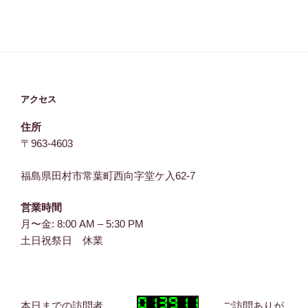
アクセス
住所
〒963-4603
福島県田村市常葉町西向字堂ケ入62-7
営業時間
月〜金: 8:00 AM – 5:30 PM
土日祝祭日 休業
本日までの訪問者
ご訪問ありが