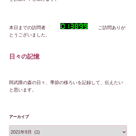
本日までの訪問者
ご訪問ありが
とうございました。
日々の記憶
阿武隈の森の日々、季節の移ろいを記録して、伝えたい
と思います。
アーカイブ
ア
ー