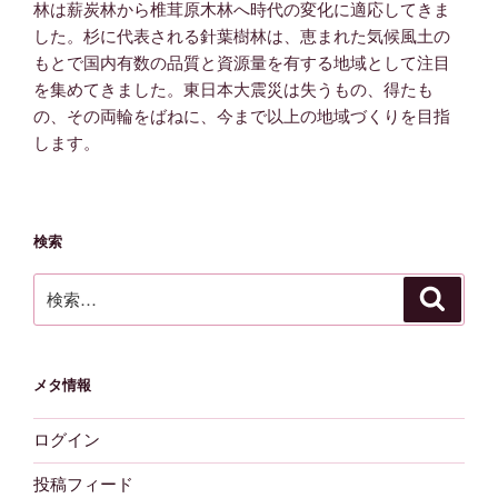
林は薪炭林から椎茸原木林へ時代の変化に適応してきま
した。杉に代表される針葉樹林は、恵まれた気候風土の
もとで国内有数の品質と資源量を有する地域として注目
を集めてきました。東日本大震災は失うもの、得たも
の、その両輪をばねに、今まで以上の地域づくりを目指
します。
検索
検
検
索
索:
メタ情報
ログイン
投稿フィード