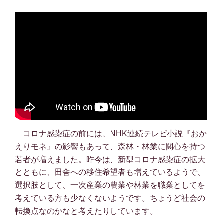
コロナ感染症の前には、NHK連続テレビ小説『おか
えりモネ』の影響もあって、森林・林業に関心を持つ
若者が増えました。昨今は、新型コロナ感染症の拡大
とともに、田舎への移住希望者も増えているようで、
選択肢として、一次産業の農業や林業を職業としてを
考えている方も少なくないようです。ちょうど社会の
転換点なのかなと考えたりしています。