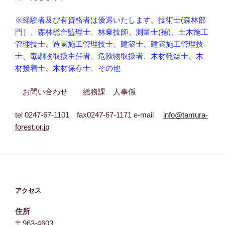
※経験者及び有資格者は優遇いたします。技術士(森林部
門）、森林総合監理士、林業技師、測量士(補)、土木施工
管理技士、造園施工管理技士、建築士、建築施工管理技
士、毒劇物取扱主任者、危険物取扱者、木材乾燥士、木
材接着士、木材保存士、その他
お問い合わせ 総務課 人事係
tel 0247-67-1101 fax0247-67-1171 e-mail
info@tamura-
forest.or.jp
アクセス
住所
〒963-4603