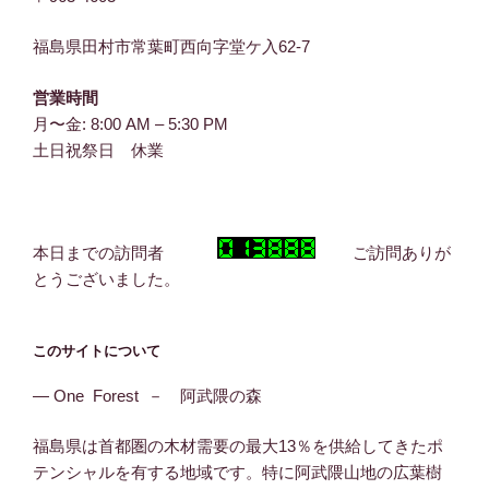
福島県田村市常葉町西向字堂ケ入62-7
営業時間
月〜金: 8:00 AM – 5:30 PM
土日祝祭日 休業
本日までの訪問者
ご訪問ありが
とうございました。
このサイトについて
― One Forest － 阿武隈の森
福島県は首都圏の木材需要の最大13％を供給してきたポ
テンシャルを有する地域です。特に阿武隈山地の広葉樹