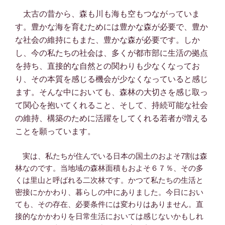
太古の昔から、森も川も海も空もつながっていま
す。豊かな海を育むためには豊かな森が必要で、豊か
な社会の維持にもまた、豊かな森が必要です。しか
し、今の私たちの社会は、多くが都市部に生活の拠点
を持ち、直接的な自然との関わりも少なくなってお
り、その本質を感じる機会が少なくなっていると感じ
ます。そんな中においても、森林の大切さを感じ取っ
て関心を抱いてくれること、そして、持続可能な社会
の維持、構築のために活躍をしてくれる若者が増える
ことを願っています。
実は、私たちが住んでいる日本の国土のおよそ7割は森
林なのです。当地域の森林面積もおよそ６７％、その多
くは里山と呼ばれる二次林です。かつて私たちの生活と
密接にかかわり、暮らしの中にありました。今日におい
ても、その存在、必要条件には変わりはありません。直
接的なかかわりを日常生活においては感じないかもしれ