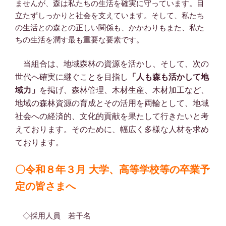
ませんが、森は私たちの生活を確実に守っています。目
立たずしっかりと社会を支えています。そして、私たち
の生活との森との正しい関係も、かかわりもまた、私た
ちの生活を潤す最も重要な要素です。
当組合は、地域森林の資源を活かし、そして、次の
世代へ確実に継ぐことを目指し
「人も森も活かして地
域力」
を掲げ、森林管理、木材生産、木材加工など、
地域の森林資源の育成とその活用を両輪として、地域
社会への経済的、文化的貢献を果たして行きたいと考
えております。そのために、幅広く多様な人材を求め
ております。
〇令和８年３月
大学、
高等学校等の卒業予
定の皆さまへ
◇採用人員 若干名