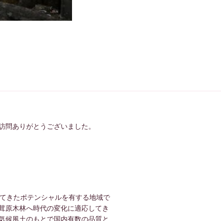
ありがとうございました。
してきたポテンシャルを有する地域で
茸原木林へ時代の変化に適応してき
気候風土のもとで国内有数の品質と