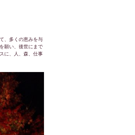
て、多くの恵みを与
を願い、後世にまで
スに、人、森、仕事