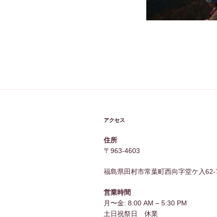
アクセス
住所
〒963-4603
福島県田村市常葉町西向字堂ケ入62-
営業時間
月〜金: 8:00 AM – 5:30 PM
土日祝祭日 休業